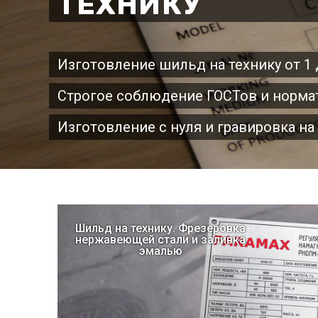
ТЕХНИКУ
Изготовление шильд на технику от 1 
Строгое соблюдение ГОСТов и норма
Изготовление с нуля и гравировка на
Шильд на технику. Фрезеровка
нержавеющей стали и заливка
эмалью