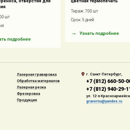
реноса, отверстия для
цветная термопечать
ния
Тираж: 700 шт
00 шт
Срок: 5 дней
ня
Узнать подробнее
ать подробнее
г. Санкт-Петербург,
Лазерная гравировка
+7 (812) 660-50-0
Обработка материалов
Лазерная резка
+7 (812) 940-29-1
Фрезеровка
ул. 12-я Красноармейска
Продукция
gravernu@yandex.ru