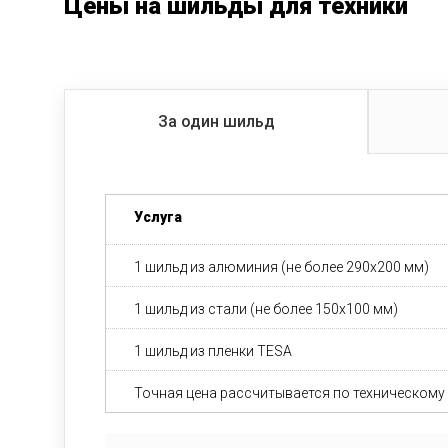
Цены на шильды для техники
За один шильд
Услуга
1 шильд из алюминия (не более 290x200 мм)
1 шильд из стали (не более 150x100 мм)
1 шильд из пленки TESA
Точная цена рассчитывается по техническому