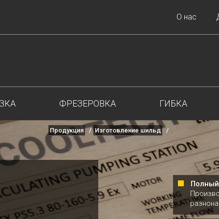
О нас
ЗКА
ФРЕЗЕРОВКА
ГИБКА
Продукция
Изготовление шильд
Полный
Произво
разнона