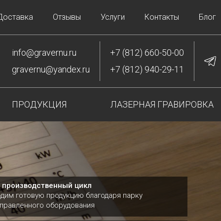
Доставка
Отзывы
Услуги
Контакты
Блог
info@gravernu.ru
+7 (812) 660-50-00
gravernu@yandex.ru
+7 (812) 940-29-11
ПРОДУКЦИЯ
ЛАЗЕРНАЯ ГРАВИРОВКА
 производственный цикл
дим готовую продукцию благодаря парку
правленного оборудования