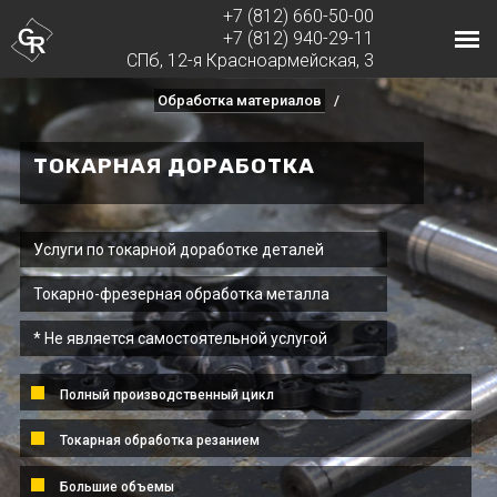
+7 (812) 660-50-00
+7 (812) 940-29-11
СПб, 12-я Красноармейская, 3
Обработка материалов
ТОКАРНАЯ ДОРАБОТКА
Услуги по токарной доработке деталей
Токарно-фрезерная обработка металла
* Не является самостоятельной услугой
Полный производственный цикл
Токарная обработка резанием
Большие объемы