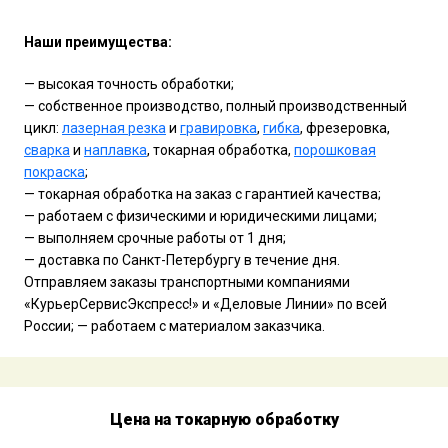
Наши преимущества:
— высокая точность обработки;
— собственное производство, полный производственный
цикл:
лазерная резка
и
гравировка
,
гибка
, фрезеровка,
сварка
и
наплавка
, токарная обработка,
порошковая
покраска
;
— токарная обработка на заказ с гарантией качества;
— работаем с физическими и юридическими лицами;
— выполняем срочные работы от 1 дня;
— доставка по Санкт-Петербургу в течение дня.
Отправляем заказы транспортными компаниями
«КурьерСервисЭкспресс!» и «Деловые Линии» по всей
России; — работаем с материалом заказчика.
Цена на токарную обработку