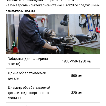
На нашем производстве операторы работают
на универсальном токарном станке ТВ-320 со следующими
характеристиками:
Габариты (длина, ширина,
1800×950×1250 мм
высота)
Длина обрабатываемой
500 мм
детали
Диаметр обрабатываемой
детали над поверхностью
320 мм
станины