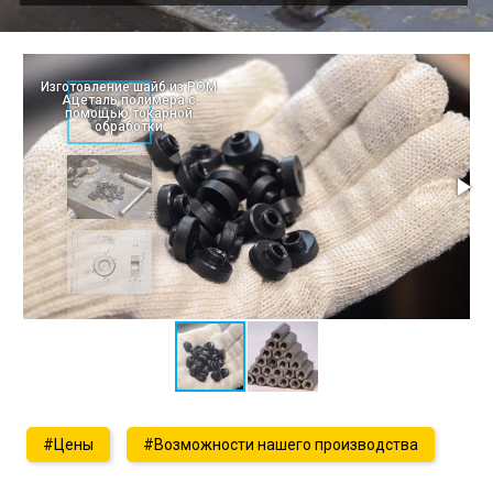
Изготовление шайб из РОМ
Ацеталь полимера с
помощью токарной
обработки
#Цены
#Возможности нашего производства