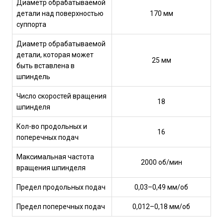
Диаметр обрабатываемой
детали над поверхностью
170 мм
суппорта
Диаметр обрабатываемой
детали, которая может
25 мм
быть вставлена в
шпиндель
Число скоростей вращения
18
шпинделя
Кол-во продольных и
16
поперечных подач
Максимальная частота
2000 об/мин
вращения шпинделя
Предел продольных подач
0,03–0,49 мм/об
Предел поперечных подач
0,012–0,18 мм/об