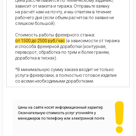
Цена рассчитывается по техническому заданию,
зависит от макета и тиража. Отправьте заявку
на расчёт нам на почту, и мы ответим в течение
рабочего дня (если объем расчетов по заявке не
слишком большой).
Стоимость работы фрезерного станка:
от 1500 до 2500 руб./час
(в зависимости от тиража
и способа фрезерной доработки (контурная,
переворот, обработка по трем и более граням,
доработка в тисках).
*В минимальную сумму заказа входит не только
услуга фрезеровки, а полностью готовое изделие
со всеми необходимыми доработками.
Цены на сайте носят информационный характер.
Окончательную стоимость услуг уточняйте у
менеджеров по телефону или электронной почте