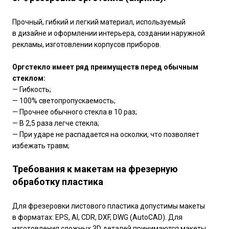
Прочный, гибкий и легкий материал, используемый
в дизайне и оформлении интерьера, создании наружной
рекламы, изготовлении корпусов приборов.
Оргстекло имеет ряд преимуществ перед обычным
стеклом:
— Гибкость;
— 100% светопропускаемость;
— Прочнее обычного стекла в 10 раз;
— В 2,5 раза легче стекла;
— При ударе не распадается на осколки, что позволяет
избежать травм;
Требования к макетам на фрезерную
обработку пластика
Для фрезеровки листового пластика допустимы макеты
в форматах: EPS, AI, CDR, DXF, DWG (AutoCAD). Для
изготовления сложных 3D деталей принимаются макеты,