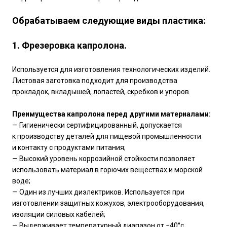
Обрабатываем следующие виды пластика:
1. Фрезеровка капролона.
Используется для изготовления технологических изделий.
Листовая заготовка подходит для производства
прокладок, вкладышей, лопастей, скребков и упоров.
Преимущества капролона перед другими материалами:
— Гигиенически сертифицированный, допускается
к производству деталей для пищевой промышленности
и контакту с продуктами питания;
— Высокий уровень коррозийной стойкости позволяет
использовать материал в горючих веществах и морской
воде;
— Один из лучших диэлектриков. Используется при
изготовлении защитных кожухов, электрооборудования,
изоляции силовых кабелей;
— Выдерживает температурный диапазон от −40°с