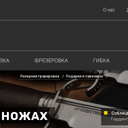
О нас
ЗКА
ФРЕЗЕРОВКА
ГИБКА
Лазерная гравировка
Подарки и сувениры
 НОЖАХ
Соблюд
Гордимс