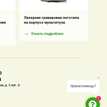
Лазерная гравировка логотипа
оже
на корпусе мультитула
Узнать подробнее
0
1
я, д. 3 лит. А
Нужна помощь?
1