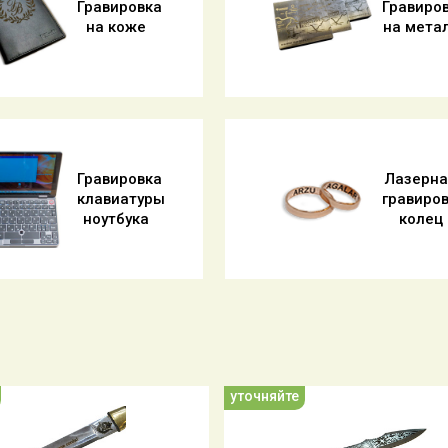
Гравировка
Гравиро
на коже
на мета
Гравировка
Лазерн
клавиатуры
гравиро
ноутбука
колец
уточняйте