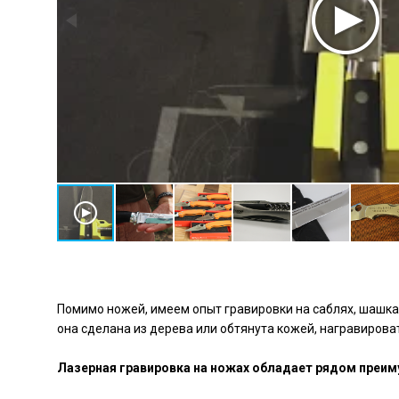
Помимо ножей, имеем опыт гравировки на саблях, шашках,
она сделана из дерева или обтянута кожей, награвиров
Лазерная гравировка на ножах обладает рядом преим