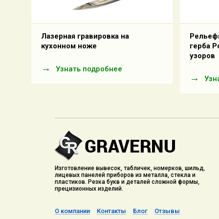
Лазерная гравировка на
Рельефн
кухонном ноже
герба Р
узоров
Узнать подробнее
Узн
Изготовление вывесок, табличек, номерков, шильд,
лицевых панелей приборов из металла, стекла и
пластиков. Резка букв и деталей сложной формы,
прецизионных изделий.
О компании
Контакты
Блог
Отзывы