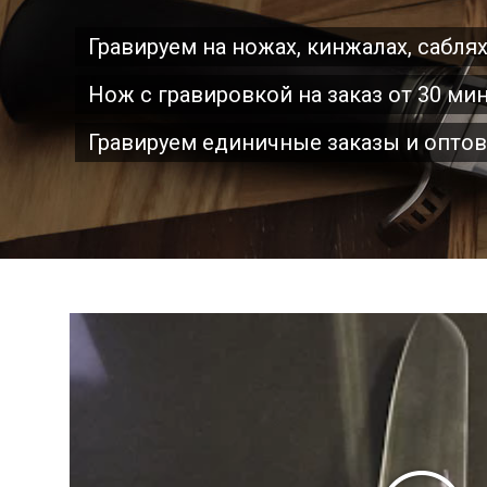
Гравируем на ножах, кинжалах, сабля
Нож с гравировкой на заказ от 30 ми
Гравируем единичные заказы и опто