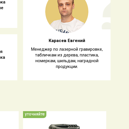
вка
ле
Карасев Евгений
Менеджер по лазерной гравировке,
ая
табличкам из дерева, пластика,
вка
номеркам, шильдам, наградной
продукции.
уточняйте