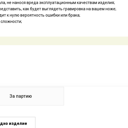
ала, не нанося вреда эксплуатационным качествам изделия;
редставить, как будет выглядеть гравировка на вашем ноже;
ит к нулю вероятность ошибки или брака;
 сложности;
За партию
одно изделие