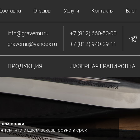
Доставка
Отзывы
Услуги
Контакты
Блог
info@gravernu.ru
+7 (812) 660-50-00
gravernu@yandex.ru
+7 (812) 940-29-11
ПРОДУКЦИЯ
ЛАЗЕРНАЯ ГРАВИРОВКА
аем сроки
я тем, что отдаем заказы ровно в срок