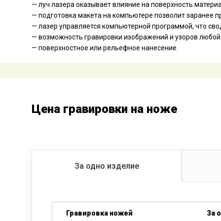
— луч лазера оказывает влияние на поверхность матери
— подготовка макета на компьютере позволит заранее п
— лазер управляется компьютерной программой, что свод
— возможность гравировки изображений и узоров любой
— поверхностное или рельефное нанесение.
Цена гравировки на ноже
За одно изделие
Гравировка ножей
За 